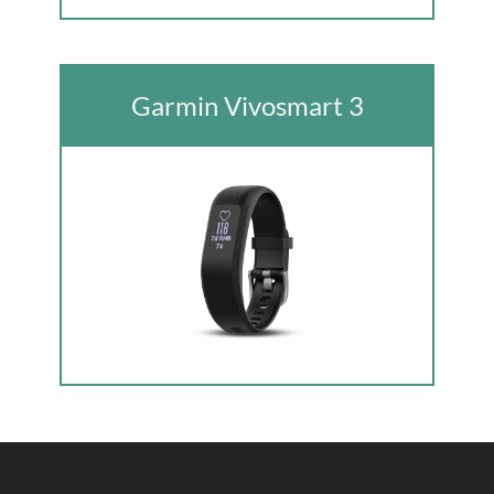
G armin Vivosmart 3