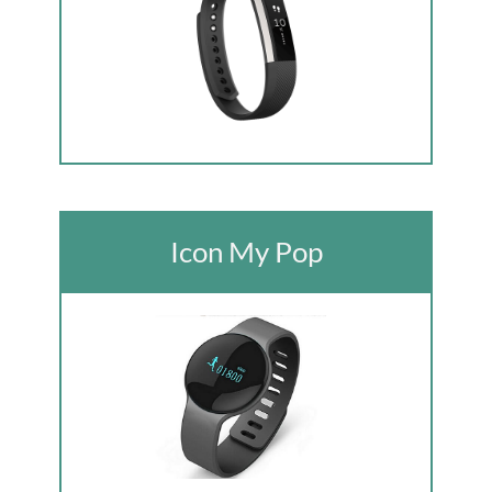
I con My Pop