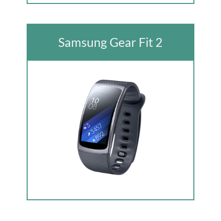
S amsung Gear Fit 2