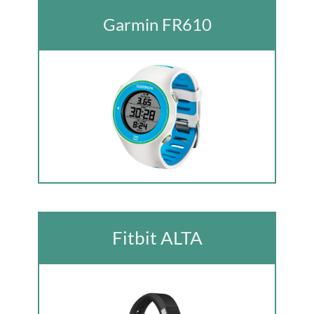
Garmin FR610
Fitbit A LTA