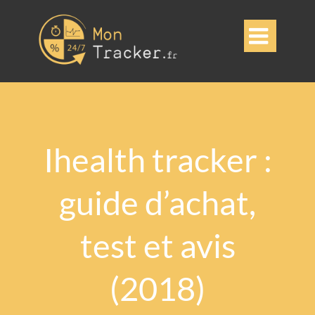

Ihealth tracker :
guide d’achat,
test et avis
(2018)