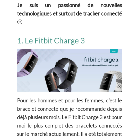
Je suis un passionné de nouvelles
technologiques et surtout de tracker connecté
🙂
1. Le Fitbit Charge 3
Pour les hommes et pour les femmes, c'est le
bracelet connecté que je recommande depuis
déjà plusieurs mois. Le Fitbit Charge 3 est pour
moi le plus complet des bracelets connectés
sur le marché actuellement. Il a été totalement