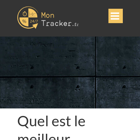

Quel est le
meilleur