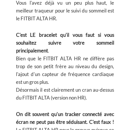
Vous l'avez déjà vu un peu plus haut, le
meilleur traqueur pour le suivi du sommeil est
le FITBIT ALTA HR.
C'est LE bracelet qu'il vous faut si vous
souhaitez suivre votre sommeil
principalement
.
Bien que le FITBIT ALTA HR ne diffère pas
trop de son petit frère au niveau du design,
l'ajout d'un capteur de fréquence cardiaque
est un gros plus.
Désormais il est clairement un cran au-dessus
du FITBIT ALTA (version non HR).
On dit souvent qu'un tracker connecté avec
écran ne peut pas être séduisant. C'est faux !
Le FITBIT ALTA HR nous le prouve puisque ce