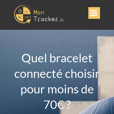

Quel bracelet
connecté choisir
pour moins de
70€ ?