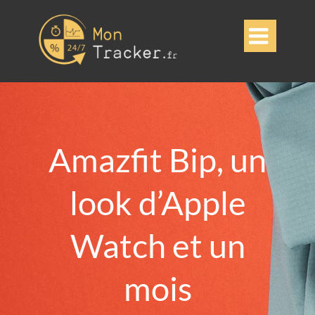

Amazfit Bip, un
look d’Apple
Watch et un
mois