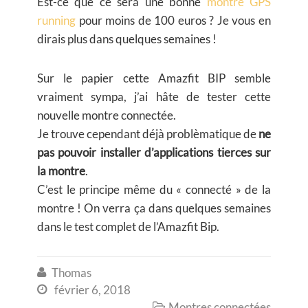
Est-ce que ce sera une bonne
montre GPS
running
pour moins de 100 euros ? Je vous en
dirais plus dans quelques semaines !
Sur le papier cette Amazfit BIP semble
vraiment sympa, j’ai hâte de tester cette
nouvelle montre connectée.
Je trouve cependant déjà problèmatique de
ne
pas pouvoir installer d’applications tierces sur
la montre
.
C’est le principe même du « connecté » de la
montre ! On verra ça dans quelques semaines
dans le test complet de l’Amazfit Bip.
Thomas

février 6, 2018

Montres connectées
