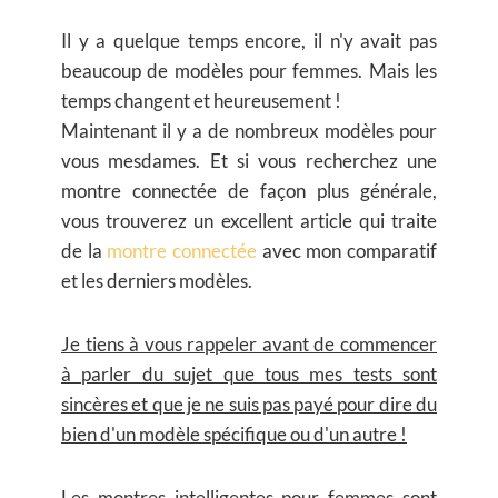
Il y a quelque temps encore, il n'y avait pas
beaucoup de modèles pour femmes. Mais les
temps changent et heureusement !
Maintenant il y a de nombreux modèles pour
vous mesdames. Et si vous recherchez une
montre connectée de façon plus générale,
vous trouverez un excellent article qui traite
de la
montre connectée
avec mon comparatif
et les derniers modèles.
Je tiens à vous rappeler avant de commencer
à parler du sujet que tous mes tests sont
sincères et que je ne suis pas payé pour dire du
bien d'un modèle spécifique ou d'un autre !
Les montres intelligentes pour femmes sont