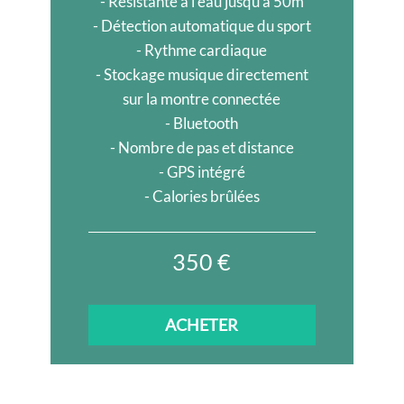
​- Résistante à l'eau jusqu'à 50m
- ​Détection automatique du sport
- Rythme cardiaque
- ​Stockage musique directement
sur la montre connectée
- Bluetooth
- Nombre de pas et distance
- ​GPS intégré
- Calories brûlées
350 €
ACHETER